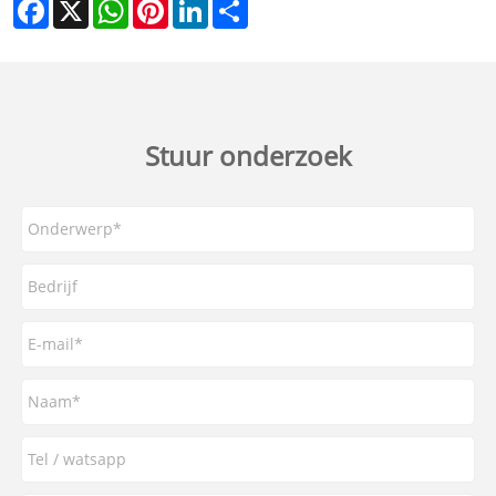
Facebook
X
WhatsApp
Pinterest
LinkedIn
Share
Stuur onderzoek