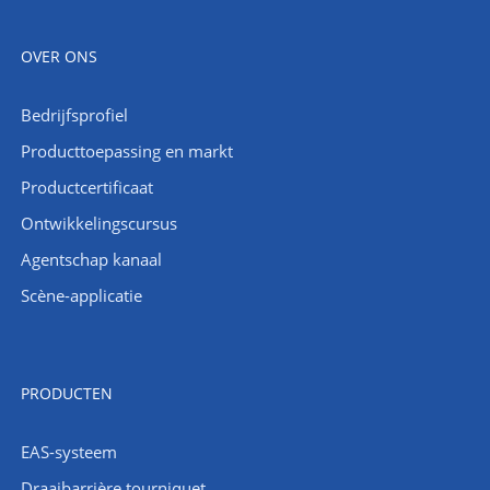
OVER ONS
Bedrijfsprofiel
Producttoepassing en markt
Productcertificaat
Ontwikkelingscursus
Agentschap kanaal
Scène-applicatie
PRODUCTEN
EAS-systeem
Draaibarrière tourniquet