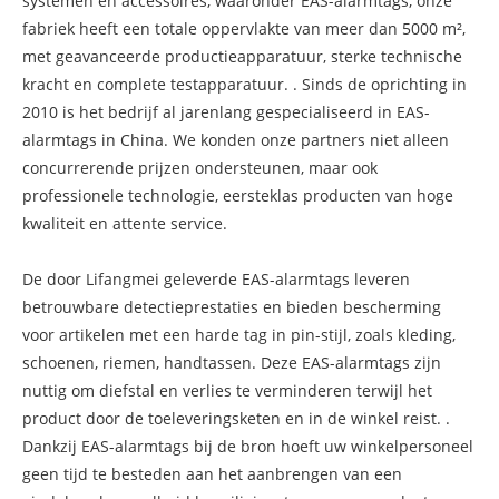
systemen en accessoires, waaronder EAS-alarmtags, onze
fabriek heeft een totale oppervlakte van meer dan 5000 m²,
met geavanceerde productieapparatuur, sterke technische
kracht en complete testapparatuur. . Sinds de oprichting in
2010 is het bedrijf al jarenlang gespecialiseerd in EAS-
alarmtags in China. We konden onze partners niet alleen
concurrerende prijzen ondersteunen, maar ook
professionele technologie, eersteklas producten van hoge
kwaliteit en attente service.
De door Lifangmei geleverde EAS-alarmtags leveren
betrouwbare detectieprestaties en bieden bescherming
voor artikelen met een harde tag in pin-stijl, zoals kleding,
schoenen, riemen, handtassen. Deze EAS-alarmtags zijn
nuttig om diefstal en verlies te verminderen terwijl het
product door de toeleveringsketen en in de winkel reist. .
Dankzij EAS-alarmtags bij de bron hoeft uw winkelpersoneel
geen tijd te besteden aan het aanbrengen van een