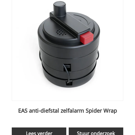
EAS anti-diefstal zelfalarm Spider Wrap
Lees verder
Stuur onderzoek