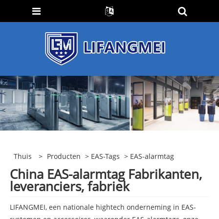
Thuis
>
Producten
>
EAS-Tags
> EAS-alarmtag
China EAS-alarmtag Fabrikanten,
leveranciers, fabriek
LIFANGMEI, een nationale hightech onderneming in EAS-