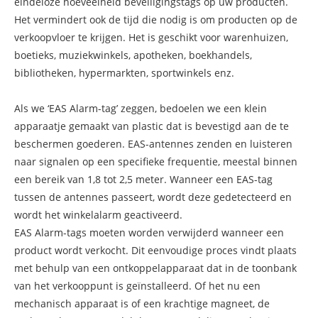
eindeloze hoeveelheid beveiligingstags op uw producten.
Het vermindert ook de tijd die nodig is om producten op de
verkoopvloer te krijgen. Het is geschikt voor warenhuizen,
boetieks, muziekwinkels, apotheken, boekhandels,
bibliotheken, hypermarkten, sportwinkels enz.
Als we ‘EAS Alarm-tag’ zeggen, bedoelen we een klein
apparaatje gemaakt van plastic dat is bevestigd aan de te
beschermen goederen. EAS-antennes zenden en luisteren
naar signalen op een specifieke frequentie, meestal binnen
een bereik van 1,8 tot 2,5 meter. Wanneer een EAS-tag
tussen de antennes passeert, wordt deze gedetecteerd en
wordt het winkelalarm geactiveerd.
EAS Alarm-tags moeten worden verwijderd wanneer een
product wordt verkocht. Dit eenvoudige proces vindt plaats
met behulp van een ontkoppelapparaat dat in de toonbank
van het verkooppunt is geïnstalleerd. Of het nu een
mechanisch apparaat is of een krachtige magneet, de